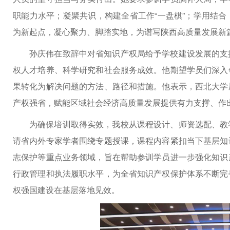
职能力水平；凝聚共识，构建全省工作“一盘棋”；学用结
为新起点，凝心聚力、脚踏实地，为谱写陕西高质量发展新
孙庆伟在致辞中对省知识产权局给予学校建设发展的支
权人才培养、科学研究和社会服务成效。他期望学员们深入
果转化为解决问题的方法、路径和措施。他表示，西北大学
产权强省，赋能区域社会经济高质量发展提供有力支撑、作
为确保培训取得实效，我校从课程设计、师资选配、教
请省内外专家学者围绕专题授课，课程内容紧扣当下基层知
志保护等重点业务领域，旨在帮助参训学员进一步强化知识
行政管理和执法履职水平，为全省知识产权保护体系不断完
权强国建设在基层落地见效。