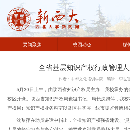
要闻聚焦
校园动态
媒
全省基层知识产权行政管理人
作者：中华文化培训学院 编辑：李世宽 
5月20日上午，由陕西省知识产权局主办、我校承办
校区开班。陕西省知识产权局党组书记、局长沈黎萍，我校
产权局）知识产权业务科室以及区县基层一线市场监管所相关
沈黎萍在动员讲话中指出，全省知识产权强省建设、“灵
人员的坚守担当与务实付出。她要求参训学员胸怀大局，牢