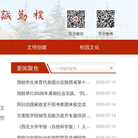
官方微信
官方微博
文明创建
校园文化
要闻聚焦
— Highlights
我校学生体育代表团出征陕西省第十八届...
2026-07-15
我校举行2026年暑期社会实践、“到延安...
2026-07-15
阿拉伯国家政党干部考察团来校交流
2026-07-14
主
甘肃医学院辅导员能力提升专题培训班在...
2026-07-14
究
《西北大学学报（自然科学版）》入选“...
2026-07-13
我校与中国社会科学院西亚非洲研究所签...
2026-07-13