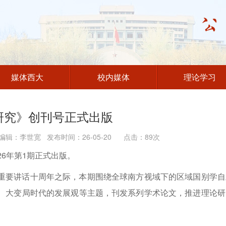
媒体西大
校内媒体
理论学习
研究》创刊号正式出版
辑：李世宽 发布时间：26-05-20 点击：
89
次
6年第1期正式出版。
重要讲话十周年之际，本期围绕全球南方视域下的区域国别学自
、大变局时代的发展观等主题，刊发系列学术论文，推进理论研