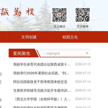
官方微信
官方微博
文明创建
校园文化
要闻聚焦
— Highlights
我校学生体育代表团出征陕西省第十八届...
2026-07-15
我校举行2026年暑期社会实践、“到延安...
2026-07-15
部
关
阿拉伯国家政党干部考察团来校交流
2026-07-14
甘肃医学院辅导员能力提升专题培训班在...
2026-07-14
《西北大学学报（自然科学版）》入选“...
2026-07-13
作
要
我校与中国社会科学院西亚非洲研究所签...
2026-07-13