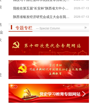
限
我校在第五届“长安杯”陕西省大中小学...
2026-07-13
。
陕西省银发经济研究会成立大会在我校举行
2026-07-13
第
专题专栏
— Special Column
金
欢
。
是