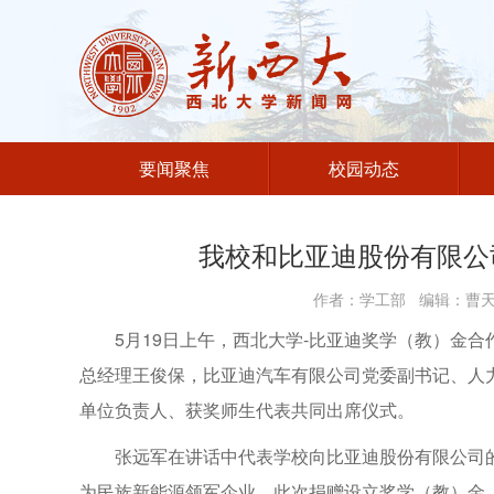
要闻聚焦
校园动态
我校和比亚迪股份有限公
作者：学工部 编辑：曹天娇
5月19日上午，西北大学-比亚迪奖学（教）金
总经理王俊保，比亚迪汽车有限公司党委副书记、人
单位负责人、获奖师生代表共同出席仪式。
张远军在讲话中代表学校向比亚迪股份有限公司
为民族新能源领军企业，此次捐赠设立奖学（教）金