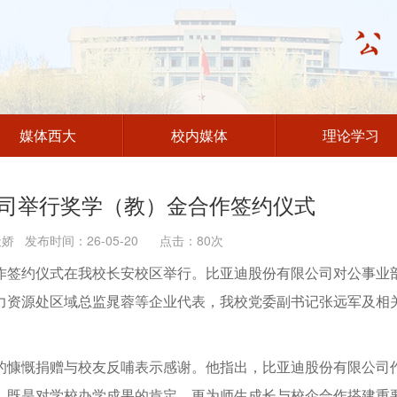
媒体西大
校内媒体
理论学习
司举行奖学（教）金合作签约仪式
 发布时间：26-05-20 点击：
80
次
合作签约仪式在我校长安校区举行。比亚迪股份有限公司对公事业
力资源处区域总监晁蓉等企业代表，我校党委副书记张远军及相
的慷慨捐赠与校友反哺表示感谢。他指出，比亚迪股份有限公司
，既是对学校办学成果的肯定，更为师生成长与校企合作搭建重