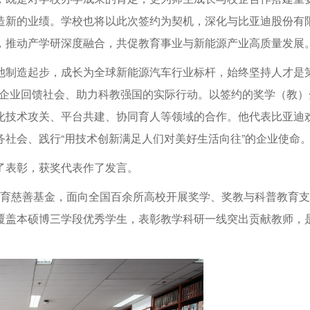
造新的业绩。学校也将以此次签约为契机，深化与比亚迪股份有
，推动产学研深度融合，共促教育事业与新能源产业高质量发展
池制造起步，成长为全球新能源汽车行业标杆，始终坚持人才是
正是企业回馈社会、助力科教强国的实际行动。以签约的奖学（教）
化技术攻关、平台共建、协同育人等领域的合作。他代表比亚迪
社会、践行“用技术创新满足人们对美好生活向往”的企业使命
了表彰，获奖代表作了发言。
元教育慈善基金，面向全国百余所高校开展奖学、奖教与科普教育支
覆盖本硕博三学段优秀学生，表彰教学科研一线突出贡献教师，