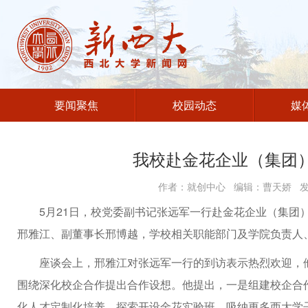
要闻聚焦
校园动态
媒
我校赴金花企业（集团
作者：就创中心 编辑：曹天娇 发布
5月21日，校党委副书记张远军一行赴金花企业（集团
邢雅江、副董事长邢博越，学校相关职能部门及学院负责人
座谈会上，邢雅江对张远军一行的到访表示热烈欢迎，
围绕深化校企合作提出合作设想。他提出，一是组建校企合
化人才定制化培养，探索开设金花实验班，吸纳更多西大学