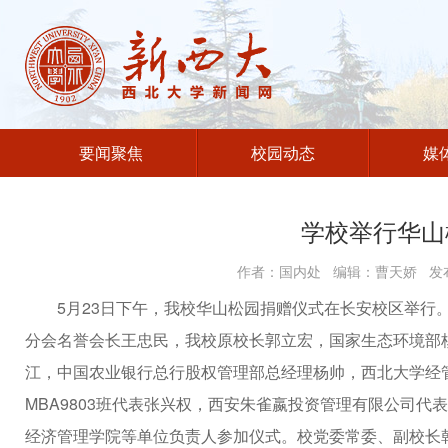
要闻聚焦
校园动态
媒
学校举行华山
作者：国内处 编辑：曹天娇 发布
5月23日下午，我校华山松园捐赠仪式在长安校区举行
分会名誉会长王忠民，我校原校长郭立宏，国家生态环境部
江，中国农业银行总行股权管理部总经理杨帅，西北大学经
MBA9803班代表张兴权，西安朱雀嬴投资管理有限公司
经济管理学院等单位负责人参加仪式。校党委常委、副校长