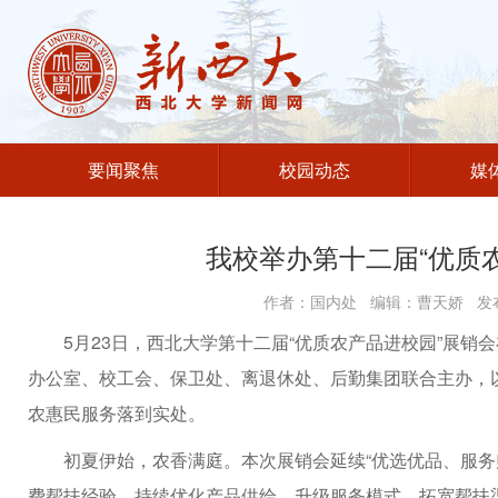
要闻聚焦
校园动态
媒
我校举办第十二届“优质
作者：国内处 编辑：曹天娇 发布
5月23日，西北大学第十二届“优质农产品进校园”展
办公室、校工会、保卫处、离退休处、后勤集团联合主办，
农惠民服务落到实处。
初夏伊始，农香满庭。本次展销会延续“优选优品、服务
费帮扶经验，持续优化产品供给、升级服务模式、拓宽帮扶