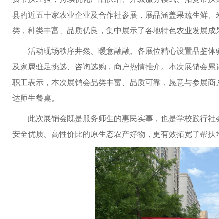
县的近五十家农业企业及合作社参展，展品涵盖果蔬生鲜、
类，种类丰富、品质优良，集中展示了各地特色农业发展成
活动现场秩序井然、暖意融融。各展位精心设置品鉴体
及家属驻足挑选、咨询选购，商户热情推介。本次展销会累计
职工表示，本次展销会品类丰富、品质可靠，愿意与参展商
达师生餐桌。
此次展销会既是服务师生的惠民实事，也是学校践行社
安全优质、高性价比的原生态农产好物，更有效拓宽了帮扶