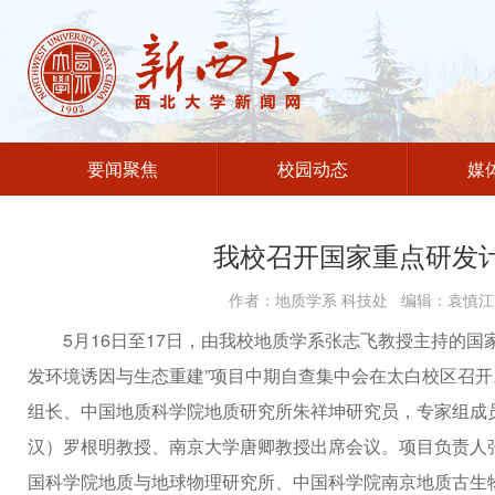
要闻聚焦
校园动态
媒
我校召开国家重点研发
作者：地质学系 科技处 编辑：袁慎江 
5月16日至17日，由我校地质学系张志飞教授主持的国
发环境诱因与生态重建”项目中期自查集中会在太白校区召
组长、中国地质科学院地质研究所朱祥坤研究员，专家组成
汉）罗根明教授、南京大学唐卿教授出席会议。项目负责人
国科学院地质与地球物理研究所、中国科学院南京地质古生