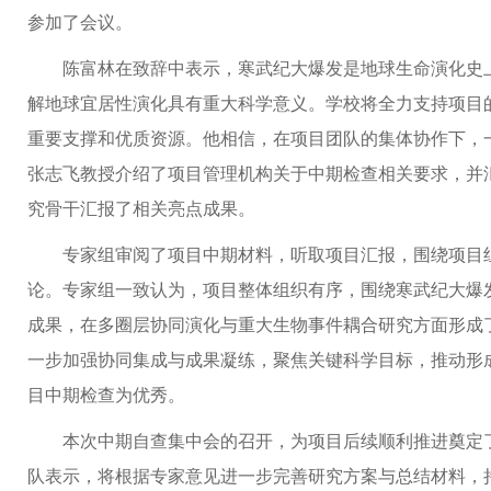
参加了会议。
陈富林在致辞中表示，寒武纪大爆发是地球生命演化史
解地球宜居性演化具有重大科学意义。学校将全力支持项目
重要支撑和优质资源。他相信，在项目团队的集体协作下，
张志飞教授介绍了项目管理机构关于中期检查相关要求，并
究骨干汇报了相关亮点成果。
专家组审阅了项目中期材料，听取项目汇报，围绕项目
论。专家组一致认为，项目整体组织有序，围绕寒武纪大爆
成果，在多圈层协同演化与重大生物事件耦合研究方面形成
一步加强协同集成与成果凝练，聚焦关键科学目标，推动形
目中期检查为优秀。
本次中期自查集中会的召开，为项目后续顺利推进奠定
队表示，将根据专家意见进一步完善研究方案与总结材料，