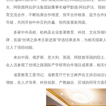
夫、阿联酋阿拉萨法集团副董事长穆罕默德·阿拉萨法、我
育交流合作，不断拓展合作维度、筑牢合作根基、提升合作
升级，共同开创中外互利共赢、协同发展新局面。
多家中外高校、机构及企业签署教育、科技、文化等领
牌，首届“丝绸之路考古新进展”评选结果发布，为相关国家
注入了强劲动能。
来自中国、俄罗斯、意大利、英国、阿联酋等国的院士、
会人员参观了丝绸之路国际产学研用合作项目成果展，相关代
省委教育工委书记、省教育厅厅长王树声在主持启动仪
增效，在人才培养、科技创新、产教融合、区域协同等方面重