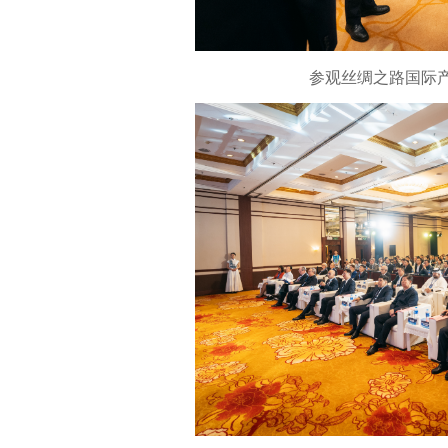
参观丝绸之路国际