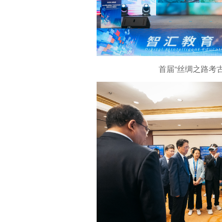
首届“丝绸之路考