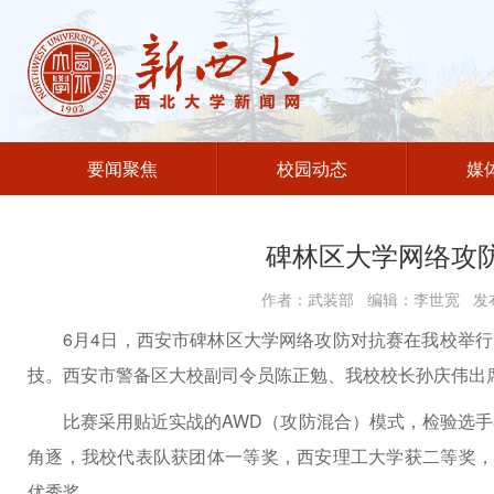
要闻聚焦
校园动态
媒
碑林区大学网络攻
作者：武装部 编辑：李世宽 发布
6月4日，西安市碑林区大学网络攻防对抗赛在我校举行
技。西安市警备区大校副司令员陈正勉、我校校长孙庆伟出
比赛采用贴近实战的AWD（攻防混合）模式，检验选
角逐，我校代表队获团体一等奖，西安理工大学获二等奖，
优秀奖。