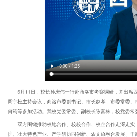
6月11日，校长孙庆伟一行赴商洛市考察调研，并出席
周宇松主持会议，商洛市委副书记、市长赵孝，市委常委、
何筠等参加活动。我校党委常委、副校长陈富林，校党委常
双方围绕推动校地合作、校校合作、校企合作走深走实
护、壮大特色产业、产学研协同创新、农文旅融合发展、干