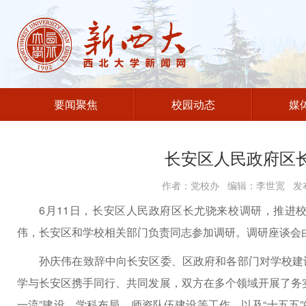
要闻聚焦
校园动态
媒
长安区人民政府区
作者：党校办 编辑：李世宽 发布
6月11日，长安区人民政府区长尤骁来校调研，推进
伟，长安区和学校相关部门负责同志参加调研。调研座谈会
孙庆伟在致辞中向长安区委、区政府和各部门对学校建
学与长安区携手同行、共同发展，双方在多个领域开展了务
一流”建设、学科布局、师资队伍建设等工作，以及“十五五