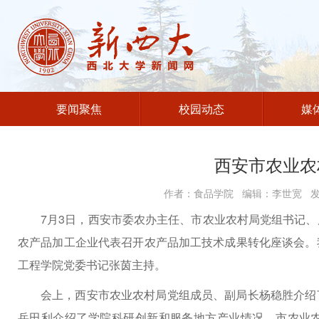
要闻聚焦
校园动态
媒
西安市农业农
作者：食品学院 编辑：李世宽 发布
7月3日，西安市委农办主任、市农业农村局党组书记
农产品加工企业代表召开农产品加工技术成果转化座谈会。
工程学院党委书记张茵主持。
会上，西安市农业农村局党组成员、副局长杨稳胜介绍
岳田利介绍了学院科研创新和服务地方产业情况。市农业