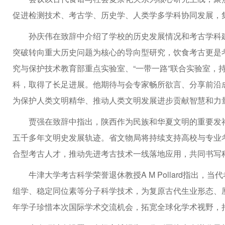
促进检测技术、考古学、历史学、人类学多学科协同发展，
孙庆伟在致辞中介绍了学校的历史发展情况和考古学科
突破转向重大历史问题为核心的导向型研究，饮食考古更是考
究与保护技术教育部重点实验室、“一带一路”联合实验室，
科，取得了长足进展。他期待与会专家畅所欲言、分享前沿
为保护人类文明精华、推动人类文明发展进步贡献智慧和力
贾强在致辞中指出，陕西作为民族和华夏文明的重要发
五千多年文明史发展轨迹。省文物局将持续支持高校与专业
合型考古人才，推动先进考古技术一线落地应用，共同书写
牛津大学考古科学荣誉退休教授A M Pollard指出
组学、稳定同位素等分子科学技术，为复原古代生业形态、
年学子珍惜本次国际学术交流机会，拓宽全球化学术视野，