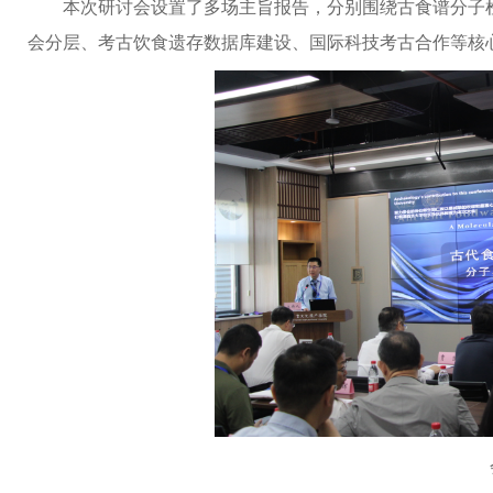
本次研讨会设置了多场主旨报告，分别围绕古食谱分子
会分层、考古饮食遗存数据库建设、国际科技考古合作等核