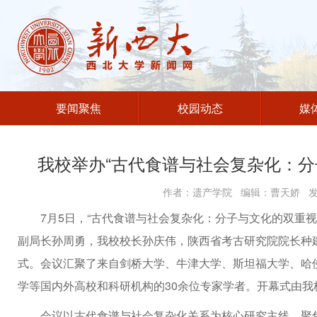
要闻聚焦
校园动态
媒
我校举办“古代食谱与社会复杂化：分
作者：遗产学院 编辑：曹天娇 发布
7月5日，“古代食谱与社会复杂化：分子与文化的双重
副局长孙周勇，我校校长孙庆伟，陕西省考古研究院院长种
式。会议汇聚了来自剑桥大学、牛津大学、斯坦福大学、哈
学等国内外高校和科研机构的30余位专家学者。开幕式由我
会议以古代食谱与社会复杂化关系为核心研究主线，聚