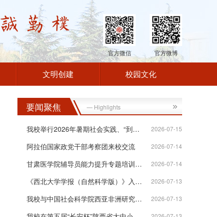
官方微信
官方微博
文明创建
校园文化
要闻聚焦
— Highlights
我校举行2026年暑期社会实践、“到延安...
2026-07-15
阿拉伯国家政党干部考察团来校交流
2026-07-14
甘肃医学院辅导员能力提升专题培训班在...
2026-07-14
《西北大学学报（自然科学版）》入选“...
2026-07-13
我校与中国社会科学院西亚非洲研究所签...
2026-07-13
我校在第五届“长安杯”陕西省大中小学...
2026-07-13