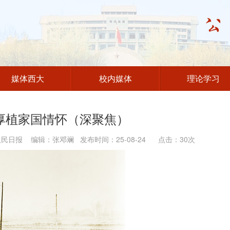
媒体西大
校内媒体
理论学习
厚植家国情怀（深聚焦）
人民日报 编辑：张邓斓 发布时间：25-08-24 点击：
30
次