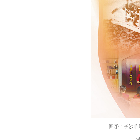
图①：长沙临