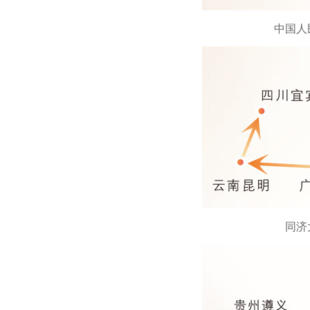
中国人
同济