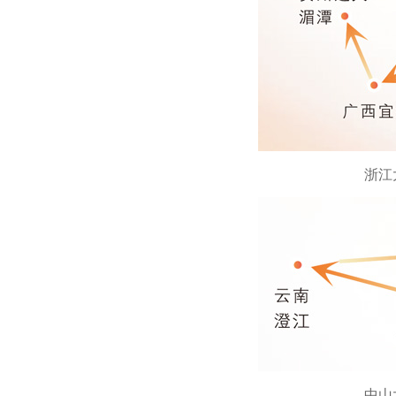
浙江
中山