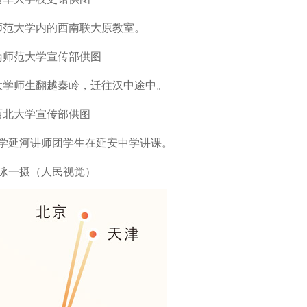
师范大学内的西南联大原教室。
南师范大学宣传部供图
大学师生翻越秦岭，迁往汉中途中。
西北大学宣传部供图
学延河讲师团学生在延安中学讲课。
泳一摄（人民视觉）