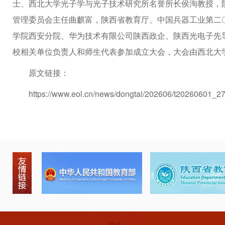
士、西北大学光子学与光子技术研究所名誉所长侯洵教授，
管理委员会主任曲麒富，陕西省教育厅、中国兵器工业第二
学院西安分院、华为技术有限公司陕西政企、陕西光电子先
校相关单位负责人和师生代表参加成立大会，大会由西北大
原文链接：
https://www.eol.cn/news/dongtai/202606/t20260601_2