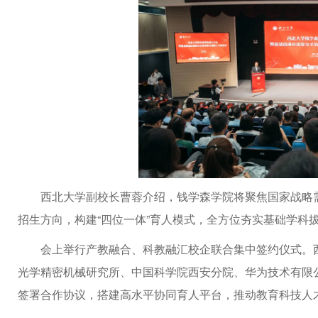
西北大学副校长曹蓉介绍，钱学森学院将聚焦国家战略需求
招生方向，构建“四位一体”育人模式，全方位夯实基础学科
会上举行产教融合、科教融汇校企联合集中签约仪式。
光学精密机械研究所、中国科学院西安分院、华为技术有限
签署合作协议，搭建高水平协同育人平台，推动教育科技人