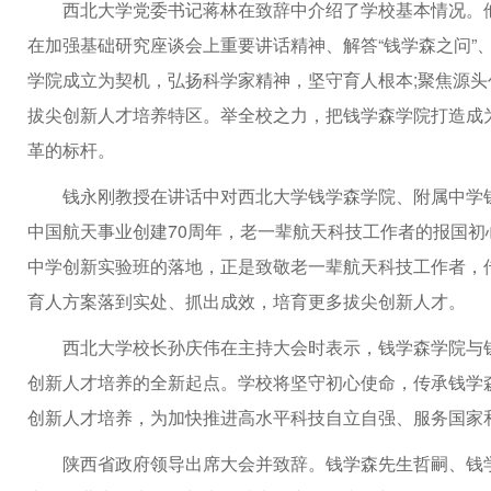
西北大学党委书记蒋林在致辞中介绍了学校基本情况。
在加强基础研究座谈会上重要讲话精神、解答“钱学森之问”
学院成立为契机，弘扬科学家精神，坚守育人根本;聚焦源头
拔尖创新人才培养特区。举全校之力，把钱学森学院打造成
革的标杆。
钱永刚教授在讲话中对西北大学钱学森学院、附属中学
中国航天事业创建70周年，老一辈航天科技工作者的报国
中学创新实验班的落地，正是致敬老一辈航天科技工作者，
育人方案落到实处、抓出成效，培育更多拔尖创新人才。
西北大学校长孙庆伟在主持大会时表示，钱学森学院与
创新人才培养的全新起点。学校将坚守初心使命，传承钱学
创新人才培养，为加快推进高水平科技自立自强、服务国家
陕西省政府领导出席大会并致辞。钱学森先生哲嗣、钱