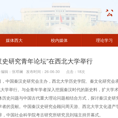
媒体西大
校内媒体
理论学习
汉史研究青年论坛”在西北大学举行
辑：张邓斓 发布时间：26-06-30 点击：
18
次
8日，中国秦汉史研究会主办，西北大学历史学院、秦文化研究会
北大学举行。与会青年学者深入挖掘秦汉时代的新史料，扩大学
体历史问题与中国古代重大理论问题相结合方式，探讨秦汉史研
学者的贡献。中国秦汉史研究会顾问周天游、西北大学文化遗产
辞，中国社会科学院考古研究所研究员刘瑞主持开幕式。