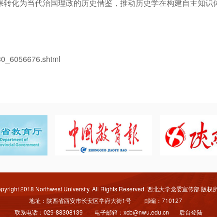
果转化为当代治国理政的历史借鉴，推动历史学在构建自主知识
30_6056676.shtml
pyright 2018 Northwest University. All Rights Reserved. 西北大学党委宣传部 版
地址：陕西省西安市长安区学府大街1号 邮编：710127
联系电话：029-88308139 电子邮箱：xcb@nwu.edu.cn
后台登陆