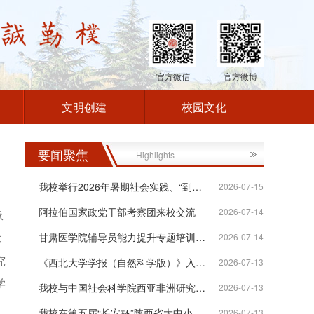
官方微信
官方微博
文明创建
校园文化
要闻聚焦
— Highlights
我校举行2026年暑期社会实践、“到延安...
2026-07-15
阿拉伯国家政党干部考察团来校交流
2026-07-14
承
术
甘肃医学院辅导员能力提升专题培训班在...
2026-07-14
究
《西北大学学报（自然科学版）》入选“...
2026-07-13
学
我校与中国社会科学院西亚非洲研究所签...
2026-07-13
我校在第五届“长安杯”陕西省大中小学...
2026-07-13