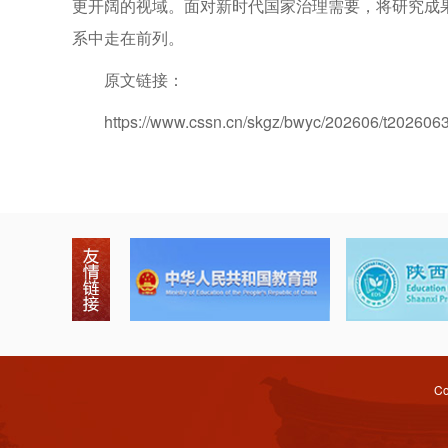
更开阔的视域。面对新时代国家治理需要，将研究成
系中走在前列。
原文链接：
https://www.cssn.cn/skgz/bwyc/202606/t202606
Co