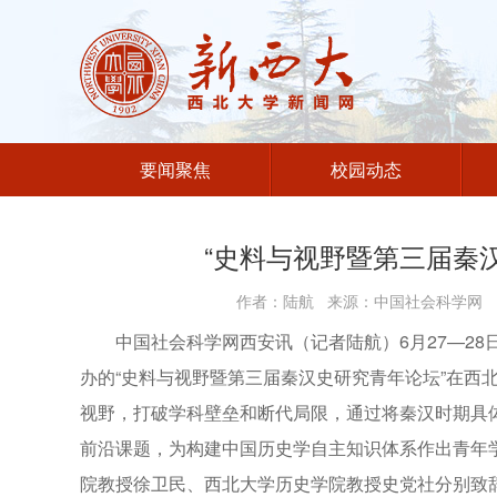
要闻聚焦
校园动态
“史料与视野暨第三届秦
作者：陆航 来源：中国社会科学网 编
中国社会科学网西安讯（记者陆航）6月27—2
办的“史料与视野暨第三届秦汉史研究青年论坛”在西
视野，打破学科壁垒和断代局限，通过将秦汉时期具
前沿课题，为构建中国历史学自主知识体系作出青年
院教授徐卫民、西北大学历史学院教授史党社分别致