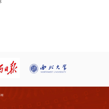
体
权所有