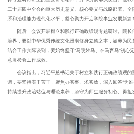
二十届四中全会的重大历史意义、核心要义与战略部署。全院
系和治理能力现代化水平，凝心聚力开启学院事业发展新篇
随后，会议开展树立和践行正确政绩观专题研讨。院长
境界，要以中华优秀传统文化浸润修身立德之本，涵养为民
结合工作实际谈到，要始终坚守“马院姓马、在马言马”初心
意度检验工作成效。
会议指出，习近平总书记关于树立和践行正确政绩观的
调，要坚持实干苦干，聚焦办实事、求实效，深入回答“为谁
持续提升政治站位与理论素养，坚守为师生服务初心、勇担