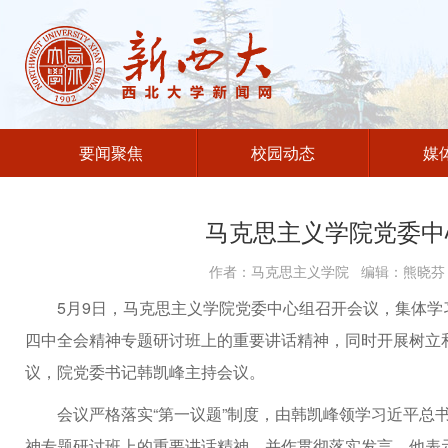
要闻聚焦
校园动态
媒
马克思主义学院党委中
作者：马克思主义学院 编辑：熊晓芬 
5月9日，马克思主义学院党委中心组召开会议，集体
四中全会精神专题研讨班上的重要讲话精神，同时开展树立
议，院党委书记韩凯峰主持会议。
会议严格落实“第一议题”制度，由韩凯峰领学习近平总
神专题研讨班上的重要讲话精神，并作贯彻落实发言。他表