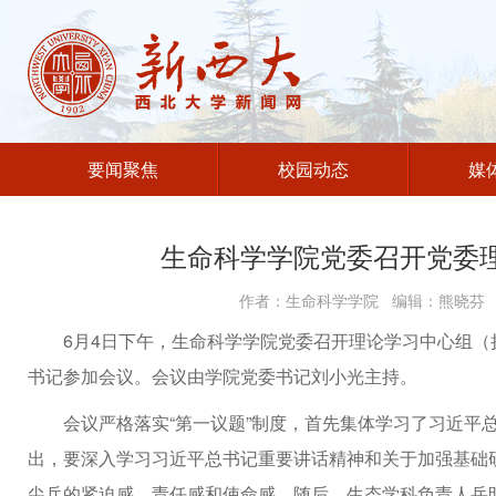
要闻聚焦
校园动态
媒
生命科学学院党委召开党委
作者：生命科学学院 编辑：熊晓芬 发
6月4日下午，生命科学学院党委召开理论学习中心组
书记参加会议。会议由学院党委书记刘小光主持。
会议严格落实“第一议题”制度，首先集体学习了习近平
出，要深入学习习近平总书记重要讲话精神和关于加强基础
尖兵的紧迫感、责任感和使命感。随后，生态学科负责人岳