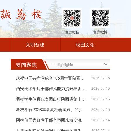
官方微信
官方微博
文明创建
校园文化
要闻聚焦
— Highlights
庆祝中国共产党成立105周年暨陕西高校统...
2026-07-15
西安美术学院干部作风能力提升培训班在...
2026-07-15
我校学生体育代表团出征陕西省第十八届...
2026-07-15
我校举行2026年暑期社会实践、“到延安...
2026-07-15
阿拉伯国家政党干部考察团来校交流
2026-07-14
甘肃医学院辅导员能力提升专题培训班在...
2026-07-14