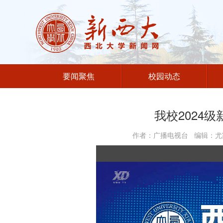
要闻聚焦
校园动态
我校2024
作者：广播电视台 编辑：尤家