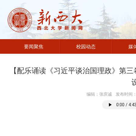
要闻聚焦
校园动态
媒
【配乐诵读《习近平谈治国理政》第三卷
编辑：张庆诚 发布时间：2