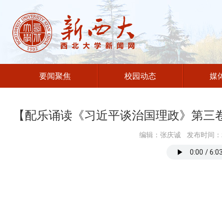
要闻聚焦
校园动态
媒
【配乐诵读《习近平谈治国理政》第三卷
编辑：张庆诚 发布时间：2