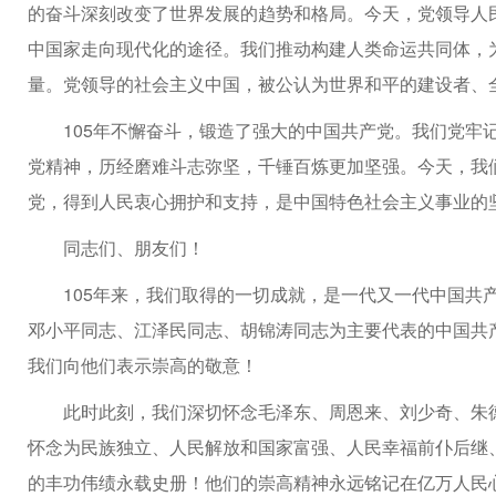
的奋斗深刻改变了世界发展的趋势和格局。今天，党领导人
中国家走向现代化的途径。我们推动构建人类命运共同体，
量。党领导的社会主义中国，被公认为世界和平的建设者、
105年不懈奋斗，锻造了强大的中国共产党。我们党牢
党精神，历经磨难斗志弥坚，千锤百炼更加坚强。今天，我
党，得到人民衷心拥护和支持，是中国特色社会主义事业的
同志们、朋友们！
105年来，我们取得的一切成就，是一代又一代中国共
邓小平同志、江泽民同志、胡锦涛同志为主要代表的中国共
我们向他们表示崇高的敬意！
此时此刻，我们深切怀念毛泽东、周恩来、刘少奇、朱
怀念为民族独立、人民解放和国家富强、人民幸福前仆后继
的丰功伟绩永载史册！他们的崇高精神永远铭记在亿万人民