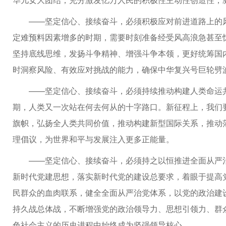
——坚定信心、接续奋斗，必须积极应对前进道路上的
定难预料因素增多的时期，需要时刻准备经受风高浪急甚至
坚持底线思维，发扬斗争精神、增强斗争本领，更好统筹国
时洞察风险、有效应对挑战的能力，确保中华复兴号巨轮劈
——坚定信心、接续奋斗，必须持续推动构建人类命运
期，人类又一次站在何去何从的十字路口。新征程上，我们
旗帜，弘扬全人类共同价值，推动构建新型国际关系，推动
理倡议，为世界和平与发展注入更多正能量。
——坚定信心、接续奋斗，必须持之以恒推进全面从严
新时代党建思想，落实新时代党的建设总要求，着眼于提高
民群众的血肉联系，健全全面从严治党体系，以党的政治建
持久战总体战，不断增强党的政治领导力、思想引领力、群
色社会主义的历史进程中始终成为坚强领导核心。