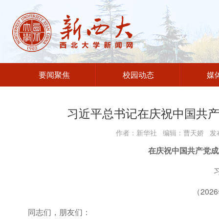
要闻聚焦
校园动态
媒
习近平总书记在庆祝中国共产
作者：新华社 编辑：曹天娇 发布
在庆祝中国共产党成
（202
同志们，朋友们：