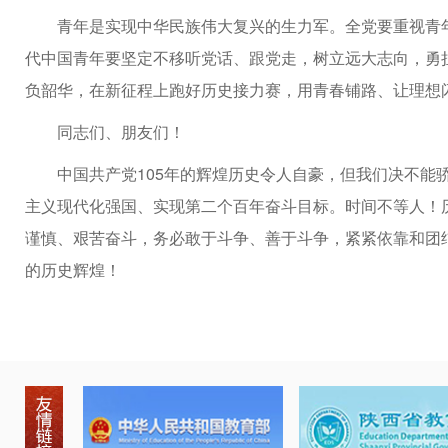
青年是实现中华民族伟大复兴的生力军。全党要重视青
代中国青年要坚定不移听党话、跟党走，树立远大志向，勇
负韶华，在新征程上跑好历史接力赛，用青春铺路、让理想
同志们、朋友们！
中国共产党105年的辉煌历史令人自豪，但我们决不能
主义现代化强国、实现第二个百年奋斗目标。时间不等人！
谨慎、艰苦奋斗，务必敢于斗争、善于斗争，紧紧依靠和团
的历史辉煌！