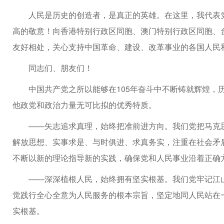
人民是历史的创造者，是真正的英雄。在这里，我代表
高的敬意！向香港特别行政区同胞、澳门特别行政区同胞、
友好相处，关心支持中国革命、建设、改革事业的各国人民
同志们、朋友们！
中国共产党之所以能够在105年奋斗中不断铸就辉煌，
他政党和政治力量无可比拟的优秀特质。
——矢志追求真理，始终把准前进方向。我们党把马克
解放思想、实事求是、与时俱进、求真务实，注重在社会矛
不断以新的理论指导新的实践，确保党和人民事业沿着正确
——深深植根人民，始终拥有坚实根基。我们党牢记江
觉践行全心全意为人民服务的根本宗旨，坚定地同人民站在
实根基。