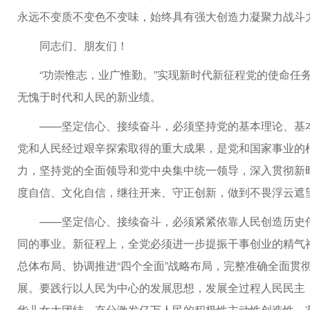
永远不变质不变色不变味，始终具有强大创造力凝聚力战斗
同志们、朋友们！
“功崇惟志，业广惟勤。”实现新时代新征程党的使命任
无愧于时代和人民的新业绩。
——坚定信心、接续奋斗，必须坚持党的基本理论、基
党和人民经过艰辛探索取得的重大成果，是党和国家事业的
力，坚持党的全面领导和党中央集中统一领导，深入贯彻新
度自信、文化自信，继往开来、守正创新，做到不畏浮云遮
——坚定信心、接续奋斗，必须紧紧依靠人民创造历史
同的事业。新征程上，全党必须进一步提振干事创业的精气神
总体布局、协调推进“四个全面”战略布局，完整准确全面贯
展。要践行以人民为中心的发展思想，发展全过程人民民主
华儿女大团结，充分激发亿万人民的积极性主动性创造性，