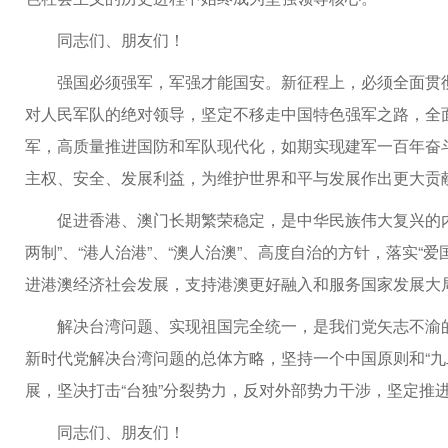
同志们、朋友们！
强国必须强军，军强才能国安。新征程上，必须全面贯
对人民军队的绝对领导，坚定不移走中国特色强军之路，全
军，高质量推进国防和军队现代化，如期实现建军一百年奋
主权、安全、发展利益，为维护世界和平与发展作出更大贡
促进香港、澳门长期繁荣稳定，是中华民族伟大复兴的
两制”、“港人治港”、“澳人治澳”、高度自治的方针，落实“
进港澳经济社会发展，支持港澳更好融入和服务国家发展大
解决台湾问题、实现祖国完全统一，是我们党矢志不渝
新时代党解决台湾问题的总体方略，坚持一个中国原则和“九
展，坚决打击“台独”分裂势力，反对外部势力干涉，坚定推
同志们、朋友们！