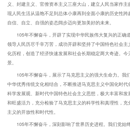
义、封建主义、官僚资本主义三座大山，建立人民当家作主
现人民生活从温饱不足到总体小康再到全面小康的历史性跨
自信、自立、自强的姿态阔步迈向更加美好的未来。
105年不懈奋斗，开辟了实现中华民族伟大复兴的正确
领导人民历尽千辛万苦，成功开辟和坚持了中国特色社会主
化历程，创造了经济快速发展和社会长期稳定两大奇迹。今
景。
105年不懈奋斗，展示了马克思主义的强大生命力。我
中华优秀传统文化相结合，不断推进马克思主义中国化时代化
科学发展观、新时代中国特色社会主义思想，极大丰富和发
和旺盛活力，充分检验了马克思主义的科学性和真理性，充
主义的开放性和时代性。
105年不懈奋斗，深刻影响了世界历史进程。我们党始