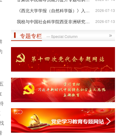
《西北大学学报（自然科学版）》入选“...
2026-07-13
我校与中国社会科学院西亚非洲研究所签...
2026-07-13
、
专题专栏
— Special Column
讲
的
，
五
在
特
五
找
青