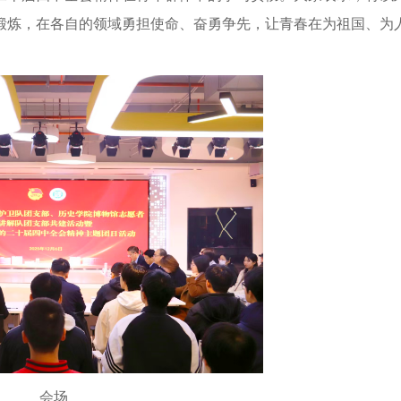
锻炼，在各自的领域勇担使命、奋勇争先，让青春在为祖国、为
会场