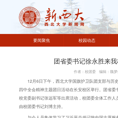
要闻聚焦
校园动态
团省委书记徐永胜来我
作者：校团委 编辑：魏梦鸽
12月6日下午，西北大学国旗护卫队团支部与历
四中全会精神主题团日活动在长安校区举行。团省委
校党委副书记张远军等出席活动，校团委全体工作人
由校团委书记刘博主持。
与会人员集体学习了习近平总书记致中国志愿服