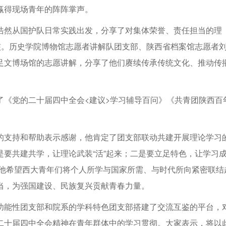
赢得现场青年的阵阵掌声。
浩然从国护队日常实践出发，分享了对集体荣誉、责任担当的理
核。历史学院博物馆志愿者讲解队团支部、陕西省档案馆志愿者
足文博场馆的志愿讲解，分享了他们赓续传承传统文化、推动传
了《党的二十届四中全会<建议>学习辅导百问》《共青团陕西百
的支持和帮助表示感谢，他肯定了团支部联动共建开展理论学习
要共建共学，让理论武装“活”起来；二是要立足特色，让学习
来。他希望西大青年们将个人所学与国家所需、与时代所向紧密联结
当，为强国建设、民族复兴贡献青春力量。
功能性团支部和院系的学科特色团支部搭建了交流互鉴的平台，
二十届四中全会精神在青年群体中的学习贯彻。大家表示，将以