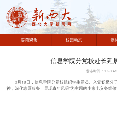
要闻聚焦
校园动态
媒
信息学院分党校赴长延
发布时间：17-03
3
月18日，信息学院分党校组织学生党员、入党积极分子
神，深化志愿服务，展现青年风采”为主题的小家电义务维修