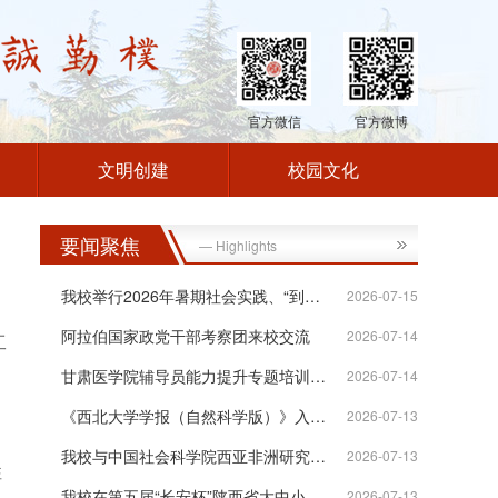
官方微信
官方微博
文明创建
校园文化
要闻聚焦
— Highlights
我校举行2026年暑期社会实践、“到延安...
2026-07-15
阿拉伯国家政党干部考察团来校交流
2026-07-14
工
甘肃医学院辅导员能力提升专题培训班在...
2026-07-14
《西北大学学报（自然科学版）》入选“...
2026-07-13
我校与中国社会科学院西亚非洲研究所签...
2026-07-13
性
我校在第五届“长安杯”陕西省大中小学...
2026-07-13