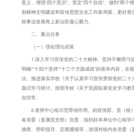
意义，增强“四个意识”、坚定“四个自信”、做到“两个
创精神文明建设和宣传思想文化工作新局面，更好肩
校事业发展再上新台阶凝心聚力。
二、重点任务
（一）强化理论武装
1.深入学习宣传党的二十大精神。坚持不懈用习
明确”“十四个坚持”“十三个方面成就”的基本内容，
法。推进落实学校《关于认真学习宣传贯彻党的二十
题式学习研讨。按照学校《关于巩固拓展党史学习教育
在经常。
2.发挥中心组示范带动作用。由宣传部、党（校
各党委（直属党支部）负责，组织好本单位中心组学
抽查、旁听指导、定期通报等，加强对校内各党委（