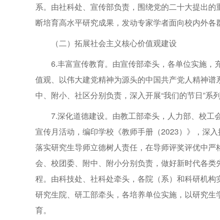
系。由社科处、宣传部负责，围绕党的二十大提出的
断培育高水平研究成果，发动专家学者面向校内外各
（二）拓展社会主义核心价值观建设
6.丰富宣传教育。由宣传部牵头，各单位实施，
值观、以伟大建党精神为源头的中国共产党人精神谱
中、附小、社区分别负责，深入开展“我们的节日”系
7.深化道德建设。由教工部牵头，人力部、校工
宣传月活动，编印学校《教师手册（2023）》，深
落实研究生导师立德树人责任，在导师评奖评优中严
会、校团委、附中、附小分别负责，做好新时代各类
程。由科技处、社科处牵头，各院（系）和科研机构
研究生院、研工部牵头，各培养单位实施，以研究生
育。