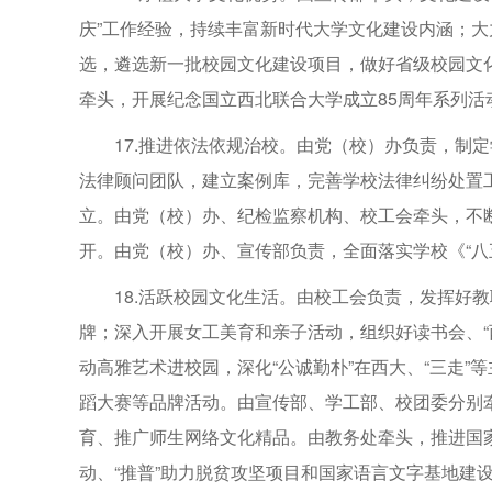
庆”工作经验，持续丰富新时代大学文化建设内涵；
选，遴选新一批校园文化建设项目，做好省级校园文
牵头，开展纪念国立西北联合大学成立85周年系列活
17.推进依法依规治校。由党（校）办负责，制
法律顾问团队，建立案例库，完善学校法律纠纷处置
立。由党（校）办、纪检监察机构、校工会牵头，不
开。由党（校）办、宣传部负责，全面落实学校《“八
18.活跃校园文化生活。由校工会负责，发挥好
牌；深入开展女工美育和亲子活动，组织好读书会、“
动高雅艺术进校园，深化“公诚勤朴”在西大、“三走
蹈大赛等品牌活动。由宣传部、学工部、校团委分别
育、推广师生网络文化精品。由教务处牵头，推进国
动、“推普”助力脱贫攻坚项目和国家语言文字基地建