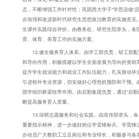
态，不断增强工作针对性；巩固西大学子“学思说做”
步加强和改进新时代研究生思想政治教育的实施意见。由
生课外实践综合评价。由教务处、研究生院牵头，各
育、体育、美育工作的实施方案。
12.健全服务育人体系。由学工部负责，研工部
和导向作用，积极搭建以学生全面发展为导向的资助育
提升学生就业能力和就业工作队伍能力，扎实推动毕
引进校外专业资源，切实做好心理危机预防和干预。由
团学组织桥梁纽带作用。由后勤集团负责，通过“后勤
断提高服务育人质量。
13.深耕志愿服务和社会实践。由宣传部牵头，
重要指示精神，进一步做好岗位学雷锋标兵、学雷锋
步动员广大教职工立足岗位和专业特长，积极参与各