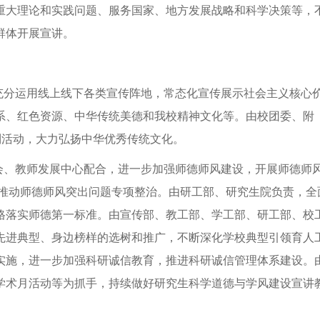
重大理论和实践问题、服务国家、地方发展战略和科学决策等，
群体开展宣讲。
充分运用线上线下各类宣传阵地，常态化宣传展示社会主义核心
系、红色资源、中华传统美德和我校精神文化等。由校团委、附
列活动，大力弘扬中华优秀传统文化。
会、教师发展中心配合，进一步加强师德师风建设，开展师德师
入推动师德师风突出问题专项整治。由研工部、研究生院负责，全
格落实师德第一标准。由宣传部、教工部、学工部、研工部、校
先进典型、身边榜样的选树和推广，不断深化学校典型引领育人
实施，进一步加强科研诚信教育，推进科研诚信管理体系建设。
学术月活动等为抓手，持续做好研究生科学道德与学风建设宣讲