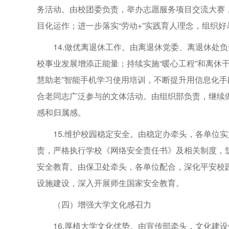
务活动。由校团委负责，举办志愿服务项目交流大赛
目化运作；进一步落实“劳动+”实践育人理念，组织好
14.做优离退休工作。由离退休党委、离退休处
校事业发展增添正能量；持续实施“暖心工程”和离休干
慧助老”智能手机学习使用培训，不断提升用信息化
合老同志广泛参与的文体活动。由组织部负责，继续做
感和归属感。
15.维护校园稳定安全。由稳定办牵头，各单位
责，严格执行学校《网络安全责任书》及相关制度，筑
安全教育。由保卫处牵头，各单位配合，深化平安校
设施建设，深入开展师生国家安全教育。
（四）增强大学文化感召力
16.厚植大学文化优势。由宣传部牵头，文化建设