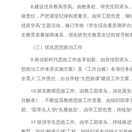
8.建设优良教风学风。由教务处、研究生院牵头
体责任，严把课堂纪律和质量关。由学工部负责，继续
优良学风”主题活动，修订学校《学生综合素质测评办
生教育质量保障体系，强化研究生教育全过程督导检
（三）优化思想政治工作
9.推动新时代思政工作改革创新。由宣传部牵头
想政治工作体系实施方案》及《工作台账》各项任务的
全育人”工作责任，出台学校“大思政课”建设工作方
10.抓实教师思政工作。由教工部牵头，深化落
分解表》，不断提高教师思政工作质量。由组织部牵
部、“双带头人”的“头雁效应”。由学工部负责，持
11.抓强学生思政工作。由学工部牵头，持续推
教育，深化“树魂立德”工程，持续打造专业特点与思