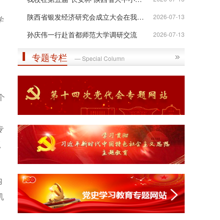
陕西省银发经济研究会成立大会在我校举行
2026-07-13
学
孙庆伟一行赴首都师范大学调研交流
2026-07-13
专题专栏
— Special Column
个
专
抓
内
机