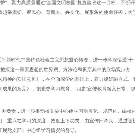
维护”，聚力高质量通过“全国文明校园”复查验收这一目标，不断开
负起举旗帜、聚民心、育新人、兴文化、展形象的使命任务，为
近平新时代中国特色社会主义思想凝心铸魂，进一步学深悟透“十
全面把握这一重要思想的世界观、方法论和贯穿其中的立场观点方
大精神的安排意见》，在全面深学的基础上，着力抓好融合式、
成果的意见》，把党史学习教育、“四史”宣传教育融入日常、
）办负责，进一步推动校党委中心组学习制度化、规范化。由校
习，重点在学习的深度、效度上下功夫。由宣传部牵头，通过随
直属党支部）中心组学习情况的督导。