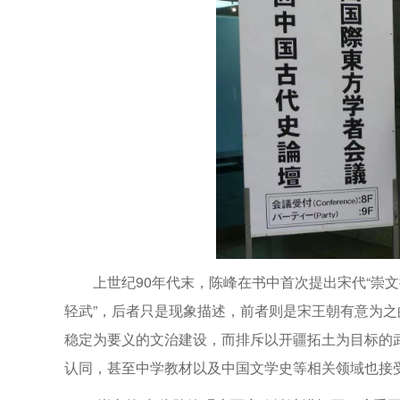
上世纪90年代末，陈峰在书中首次提出宋代“崇文
轻武”，后者只是现象描述，前者则是宋王朝有意为之
稳定为要义的文治建设，而排斥以开疆拓土为目标的武
认同，甚至中学教材以及中国文学史等相关领域也接