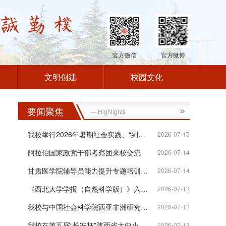
官方微信
官方微博
文明创建
校园文化
要闻聚焦
— Highlights
我校举行2026年暑期社会实践、“到延安...
2026-07-15
阿拉伯国家政党干部考察团来校交流
2026-07-14
。
甘肃医学院辅导员能力提升专题培训班在...
2026-07-14
《西北大学学报（自然科学版）》入选“...
2026-07-13
我校与中国社会科学院西亚非洲研究所签...
2026-07-13
我校在第五届“长安杯”陕西省大中小学...
2026-07-13