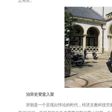
之先生。
治宋史登堂入室
宋朝是一个呈现出悖论的时代，经济文教科技空