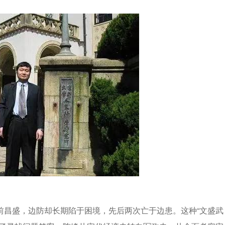
前昌盛，边防却长期陷于困境，先后两次亡于边患。这种“文盛武