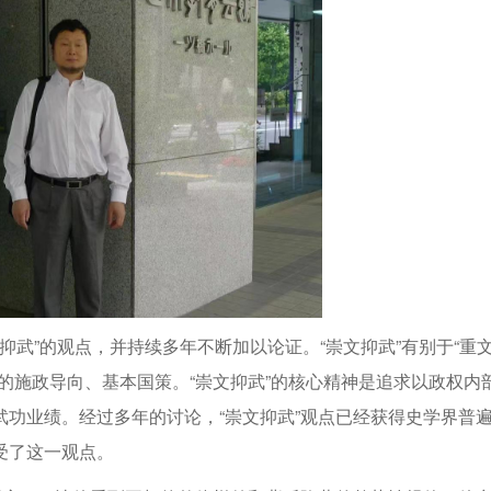
抑武”的观点，并持续多年不断加以论证。“崇文抑武”有别于“重
的施政导向、基本国策。“崇文抑武”的核心精神是追求以政权内
功业绩。经过多年的讨论，“崇文抑武”观点已经获得史学界普
受了这一观点。