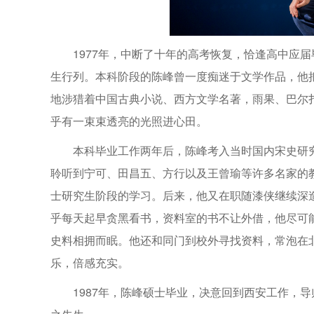
1977年，中断了十年的高考恢复，恰逢高中应
生行列。本科阶段的陈峰曾一度痴迷于文学作品，他把
地涉猎着中国古典小说、西方文学名著，雨果、巴尔
乎有一束束透亮的光照进心田。
本科毕业工作两年后，陈峰考入当时国内宋史研
聆听到宁可、田昌五、方行以及王曾瑜等许多名家的
士研究生阶段的学习。后来，他又在职随漆侠继续深
乎每天起早贪黑看书，资料室的书不让外借，他尽可
史料相拥而眠。他还和同门到校外寻找资料，常泡在
乐，倍感充实。
1987年，陈峰硕士毕业，决意回到西安工作，