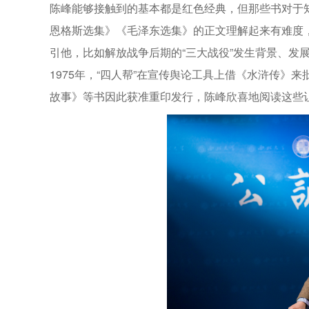
陈峰能够接触到的基本都是红色经典，但那些书对于
恩格斯选集》《毛泽东选集》的正文理解起来有难度
引他，比如解放战争后期的“三大战役”发生背景、发
1975年，“四人帮”在宣传舆论工具上借《水浒传》
故事》等书因此获准重印发行，陈峰欣喜地阅读这些