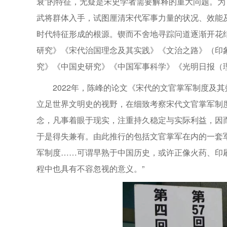
衰”的特征，无疑是宋史学者需要解释的重大问题。
武将群体入手，试图厘清宋代军事力量的状况、效能
时代特征形成的根源。锲而不舍地寻踪问道逐渐开花
研究》《宋代治国理念及其实践》《文治之路》（印象
究》《中国史研究》《中国军事科学》《光明日报（
2022年，陈峰的论文《宋代的文官掌军制度及
立足世界文明史的视野，在细致考察宋代文官掌军制
念，凡事着眼于现实，注重持久稳定与实际利益，因
于是得失兼有。由此推行的包括文官掌军在内的一套军
军制度……可谓早熟于中国历史，或许正像火药、印
程中也具有不容忽视的意义。”