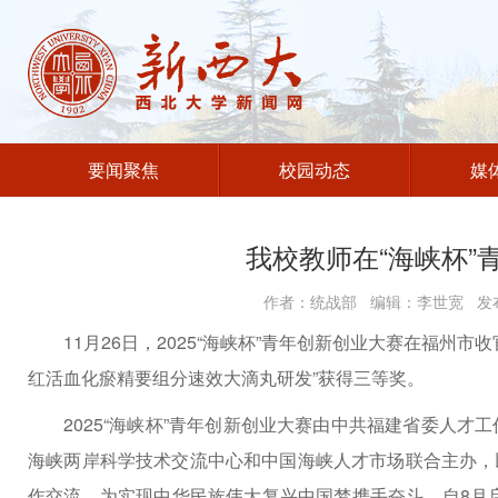
要闻聚焦
校园动态
媒
我校教师在“海峡杯”
作者：统战部 编辑：李世宽 发布
11月26日，2025“海峡杯”青年创新创业大赛在福州
红活血化瘀精要组分速效大滴丸研发”获得三等奖。
2025“海峡杯”青年创新创业大赛由中共福建省委人
海峡两岸科学技术交流中心和中国海峡人才市场联合主办，以
作交流，为实现中华民族伟大复兴中国梦携手奋斗。自8月启