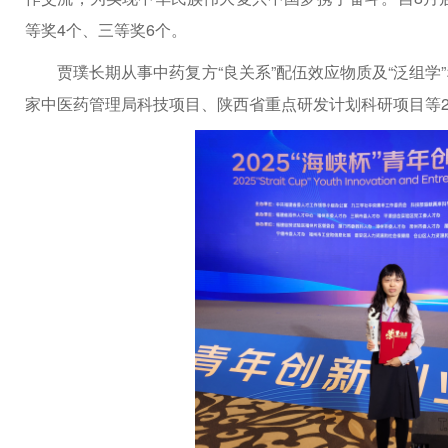
等奖4个、三等奖6个。
贾璞长期从事中药复方“良关系”配伍效应物质及“泛组
家中医药管理局科技项目、陕西省重点研发计划科研项目等