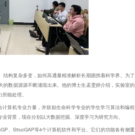
、结构复杂多变，如何高通量精准解析长期困扰着科学界。为了
大的数据源源不断涌现出来。他的博士生孟雯婷介绍，实验室的
力所能处理。
联合计算机专业力量，并鼓励生命科学专业的学生学习算法和编程
专业背景，现在分别以大数据挖掘、深度学习为研究方向。
SpecGP、StrucGAP等4个计算机软件和平台。它们的功能各有侧