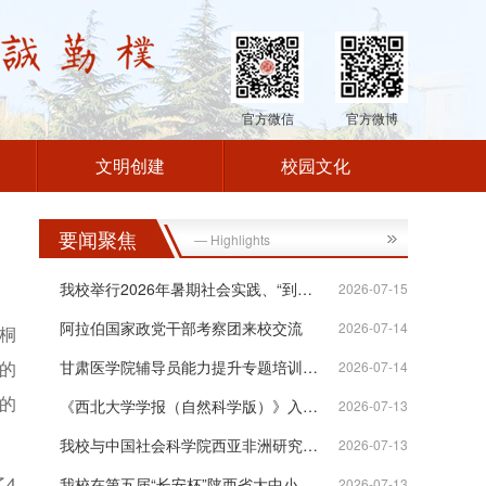
官方微信
官方微博
文明创建
校园文化
要闻聚焦
— Highlights
我校举行2026年暑期社会实践、“到延安...
2026-07-15
阿拉伯国家政党干部考察团来校交流
2026-07-14
桐
的
甘肃医学院辅导员能力提升专题培训班在...
2026-07-14
的
《西北大学学报（自然科学版）》入选“...
2026-07-13
。
我校与中国社会科学院西亚非洲研究所签...
2026-07-13
4
我校在第五届“长安杯”陕西省大中小学...
2026-07-13