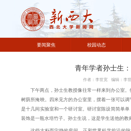
要闻聚焦
校园动态
青年学者孙士生：
作者：李世宽 编辑：李世宽
下午两点，孙士生教授像往常一样来到办公室。
树荫所掩映。四米见方的办公室里，摆着一张可以调
是十几间实验室和一个研讨室。研讨室陈设简简单单
装饰是一瓶水培竹子。孙士生说，这是学生送他的教
这些古朴而宁静的房间，正和世界科学前沿的脉