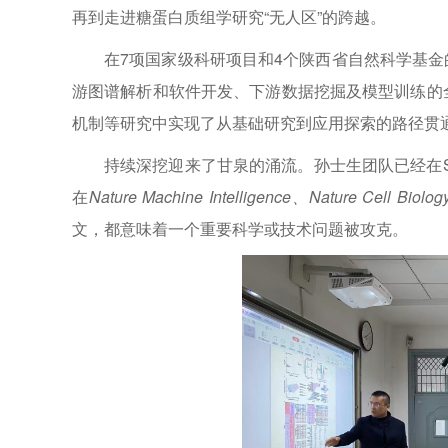
再到走进糖蛋白质组学研究“无人区”的跨越。
在7项国家级科研项目和4个陕西省自然科学基
游图谱解析和软件开发、下游数据挖掘及模型训练的
机制等研究中实现了从基础研究到应用探索的路径贯
持续深挖迎来了甘泉的涌流。孙士生团队已经在SC
在
Nature Machine Intelligence、Nature Cell Biol
文，都意味着一个重要科学或技术问题被攻克。