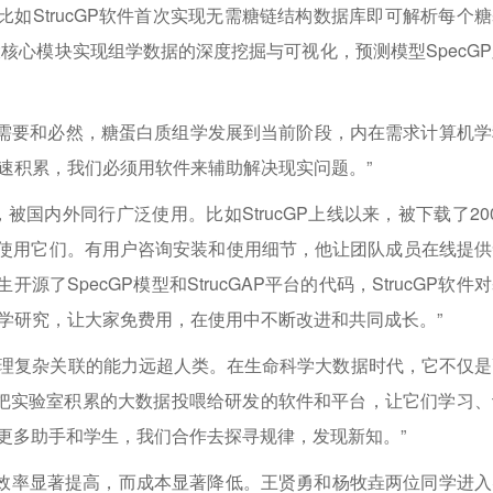
如StrucGP软件首次实现无需糖链结构数据库即可解析每个糖
八大核心模块实现组学数据的深度挖掘与可视化，预测模型SpecG
。
需要和必然，糖蛋白质组学发展到当前阶段，内在需求计算机学
速积累，我们必须用软件来辅助解决现实问题。”
国内外同行广泛使用。比如StrucGP上线以来，被下载了20
在使用它们。有用户咨询安装和使用细节，他让团队成员在线提供
SpecGP模型和StrucGAP平台的代码，StrucGP软件
学研究，让大家免费用，在使用中不断改进和共同成长。”
处理复杂关联的能力远超人类。在生命科学大数据时代，它不仅是
生把实验室积累的大数据投喂给研发的软件和平台，让它们学习、
了更多助手和学生，我们合作去探寻规律，发现新知。”
究效率显著提高，而成本显著降低。王贤勇和杨牧垚两位同学进入