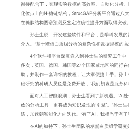
衔接配合下，实现实验数据的高效率、自动化分析。比
化位点上的N-糖链结构，StrucGAP分析平台通过
在糖肽结构图谱预测及鉴定准确性提升方面取得突破
孙士生说，开发这些软件和平台，是学科发展的
介入。“基于糖蛋白质组分析的复杂性和数据规模的高
4个软件和平台深度嵌入到孙士生的研究工作中，被
多次，英国、德国、韩国等27个国家或地区的同行
助，并制作一套详细的教程，让大家便捷上手。孙士生开源了
础研究的科研人员也是免费开放，“我们初衷是服务科
面对人工智能浪潮，孙士生看到了新机遇。“AI
效的分析工具，更将成为知识发现的‘引擎’。”孙士
练，加速朝智能化方向迭代。“有了AI，我相当于有
在AI的加持下，孙士生团队的糖蛋白质组学研