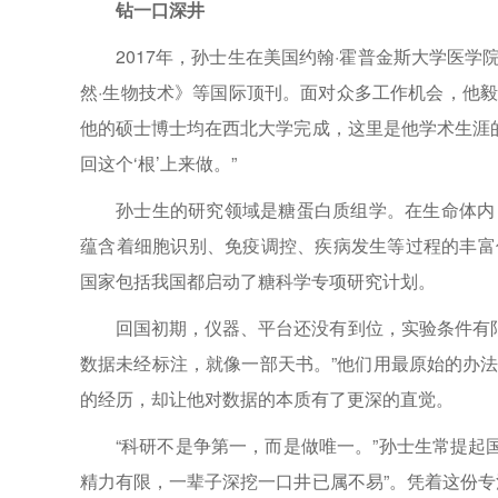
钻一口深井
2017年，孙士生在美国约翰·霍普金斯大学医
然·生物技术》等国际顶刊。面对众多工作机会，他毅
他的硕士博士均在西北大学完成，这里是他学术生涯
回这个‘根’上来做。”
孙士生的研究领域是糖蛋白质组学。在生命体内
蕴含着细胞识别、免疫调控、疾病发生等过程的丰富
国家包括我国都启动了糖科学专项研究计划。
回国初期，仪器、平台还没有到位，实验条件有
数据未经标注，就像一部天书。”他们用最原始的办法
的经历，却让他对数据的本质有了更深的直觉。
“科研不是争第一，而是做唯一。”孙士生常提起
精力有限，一辈子深挖一口井已属不易”。凭着这份