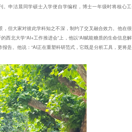
 子刊。申洁晨同学硕士入学便自学编程，博士一年级时将核心工
场景，但大家对彼此学科知之不深，制约了交叉融合效力。他在很
的西北大学“AI+工作推进会”上，他以“AI赋能糖质的生命信息
作报告。他说：“AI正在重塑科研范式，它既是分析工具，更将