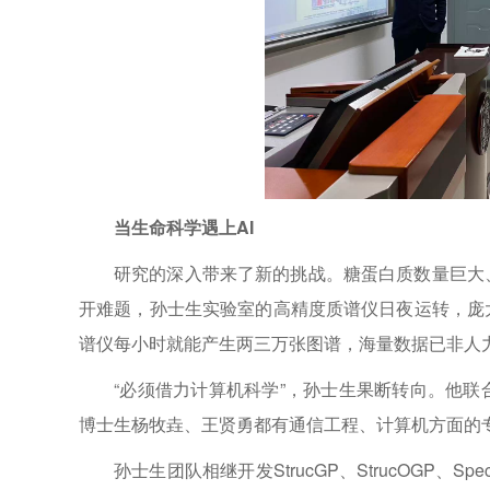
当生命科学遇上AI
研究的深入带来了新的挑战。糖蛋白质数量巨大
开难题，孙士生实验室的高精度质谱仪日夜运转，庞
谱仪每小时就能产生两三万张图谱，海量数据已非人
“必须借力计算机科学”，孙士生果断转向。他
博士生杨牧垚、王贤勇都有通信工程、计算机方面的
孙士生团队相继开发StrucGP、StrucOGP、