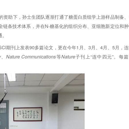
金的资助下，孙士生团队逐渐打通了糖蛋白质组学上游样品制备、
全链条技术体系，并在N-糖基化的组织分布、亚细胞新定位和肿
通。
I期刊上发表90多篇论文，更在今年1月、3月、4月、5月，
ogy、Nature Communications
等
Nature
子刊上“连中四元”。每篇