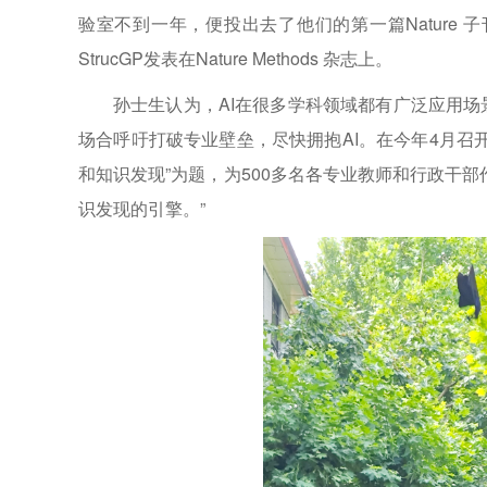
验室不到一年，便投出去了他们的第一篇Nature
StrucGP发表在Nature Methods 杂志上。
孙士生认为，AI在很多学科领域都有广泛应用
场合呼吁打破专业壁垒，尽快拥抱AI。在今年4月召开
和知识发现”为题，为500多名各专业教师和行政干部
识发现的引擎。”