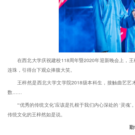
在西北大学庆祝建校118周年暨2020年迎新晚会上
连珠，引得台下观众捧腹大笑。
王梓然是西北大学文学院2018级本科生，接触曲艺
数……
“‘优秀的传统文化’应该是扎根于我们内心深处的 ‘灵魂
传统文化的王梓然如是说。
勤