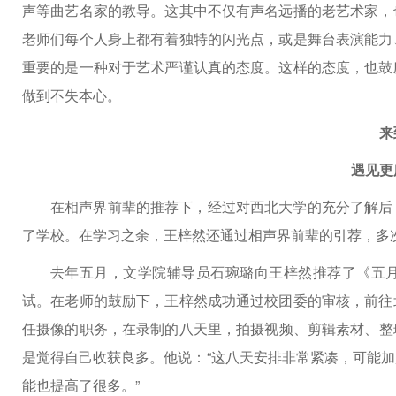
声等曲艺名家的教导。这其中不仅有声名远播的老艺术家，
老师们每个人身上都有着独特的闪光点，或是舞台表演能力
重要的是一种对于艺术严谨认真的态度。这样的态度，也鼓
做到不失本心。
来
遇见更
在相声界前辈的推荐下，经过对西北大学的充分了解后
了学校。在学习之余，王梓然还通过相声界前辈的引荐，多次
去年五月，文学院辅导员石琬璐向王梓然推荐了《五
试。在老师的鼓励下，王梓然成功通过校团委的审核，前往
任摄像的职务，在录制的八天里，拍摄视频、剪辑素材、整
是觉得自己收获良多。他说：“这八天安排非常紧凑，可能
能也提高了很多。”