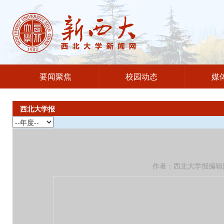
要闻聚焦
校园动态
媒
西北大学报
作者：西北大学报编辑部