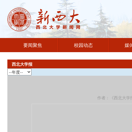
要闻聚焦
校园动态
媒
西北大学报
作者：《西北大学报