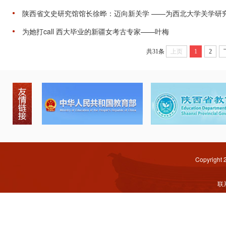
陕西省文史研究馆馆长徐晔：迈向新关学 ——为西北大学关学研
为她打call 西大毕业的新疆女考古专家——叶梅
共31条
上页
1
2
Copyright
联